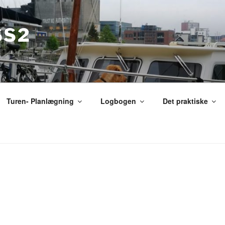
SS2
Turen- Planlægning
Logbogen
Det praktiske