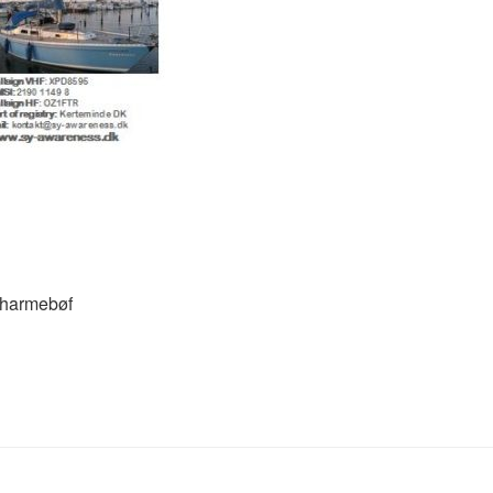
charmebøf