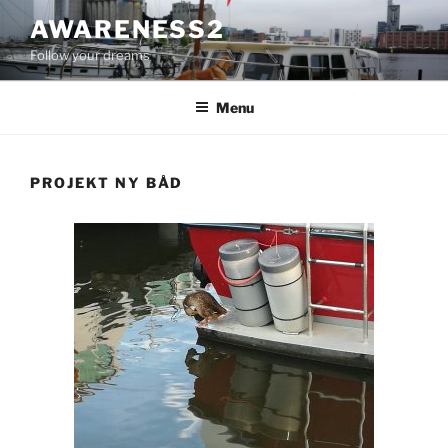
Videre
AWARENESS2
til
Follow your dreams
indhold
Menu
PROJEKT NY BÅD