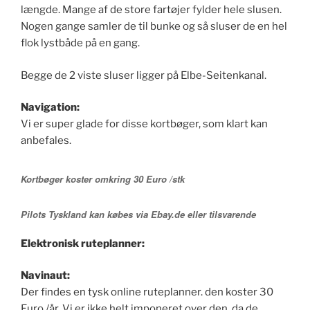
længde. Mange af de store fartøjer fylder hele slusen.
Nogen gange samler de til bunke og så sluser de en hel
flok lystbåde på en gang.
Begge de 2 viste sluser ligger på Elbe-Seitenkanal.
Navigation:
Vi er super glade for disse kortbøger, som klart kan
anbefales.
Kortbøger koster omkring 30 Euro /stk
Pilots Tyskland kan købes via Ebay.de eller tilsvarende
Elektronisk ruteplanner:
Navinaut:
Der findes en tysk online ruteplanner. den koster 30
Euro /år. Vi er ikke helt imponeret over den, da de