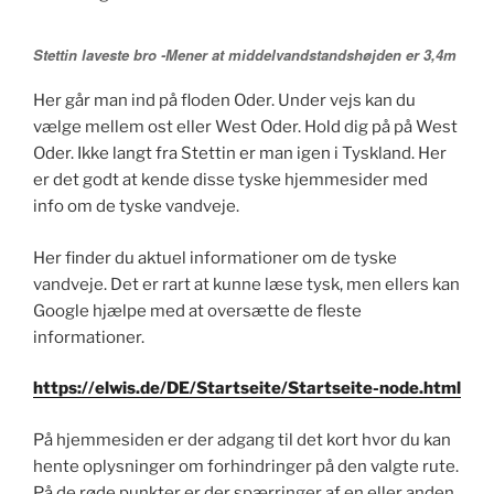
Stettin laveste bro -Mener at middelvandstandshøjden er 3,4m
Her går man ind på floden Oder. Under vejs kan du
vælge mellem ost eller West Oder. Hold dig på på West
Oder. Ikke langt fra Stettin er man igen i Tyskland. Her
er det godt at kende disse tyske hjemmesider med
info om de tyske vandveje.
Her finder du aktuel informationer om de tyske
vandveje. Det er rart at kunne læse tysk, men ellers kan
Google hjælpe med at oversætte de fleste
informationer.
https://elwis.de/DE/Startseite/Startseite-node.html
På hjemmesiden er der adgang til det kort hvor du kan
hente oplysninger om forhindringer på den valgte rute.
På de røde punkter er der spærringer af en eller anden