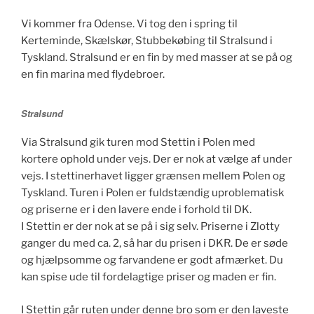
Vi kommer fra Odense. Vi tog den i spring til
Kerteminde, Skælskør, Stubbekøbing til Stralsund i
Tyskland. Stralsund er en fin by med masser at se på og
en fin marina med flydebroer.
Stralsund
Via Stralsund gik turen mod Stettin i Polen med
kortere ophold under vejs. Der er nok at vælge af under
vejs. I stettinerhavet ligger grænsen mellem Polen og
Tyskland. Turen i Polen er fuldstændig uproblematisk
og priserne er i den lavere ende i forhold til DK.
I Stettin er der nok at se på i sig selv. Priserne i Zlotty
ganger du med ca. 2, så har du prisen i DKR. De er søde
og hjælpsomme og farvandene er godt afmærket. Du
kan spise ude til fordelagtige priser og maden er fin.
I Stettin går ruten under denne bro som er den laveste