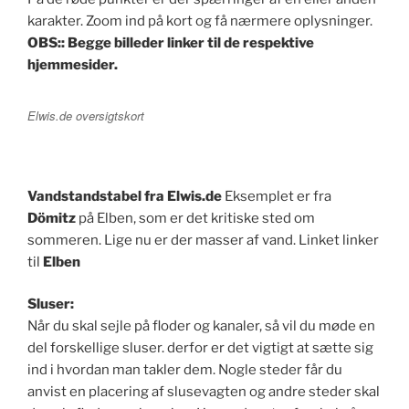
karakter. Zoom ind på kort og få nærmere oplysninger.
OBS:: Begge billeder linker til de respektive
hjemmesider.
Elwis.de oversigtskort
Vandstandstabel fra Elwis.de
Eksemplet er fra
Dömitz
på Elben, som er det kritiske sted om
sommeren. Lige nu er der masser af vand. Linket linker
til
Elben
Sluser:
Når du skal sejle på floder og kanaler, så vil du møde en
del forskellige sluser. derfor er det vigtigt at sætte sig
ind i hvordan man takler dem. Nogle steder får du
anvist en placering af slusevagten og andre steder skal