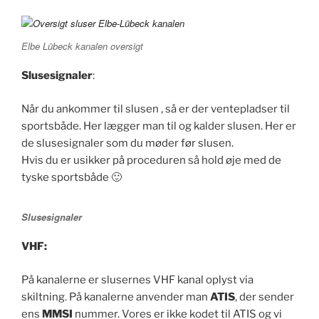
Elbe Lübeck kanalen oversigt
Slusesignaler
:
Når du ankommer til slusen , så er der ventepladser til
sportsbåde. Her lægger man til og kalder slusen. Her er
de slusesignaler som du møder før slusen.
Hvis du er usikker på proceduren så hold øje med de
tyske sportsbåde 🙂
Slusesignaler
VHF:
På kanalerne er slusernes VHF kanal oplyst via
skiltning. På kanalerne anvender man
ATIS
, der sender
ens
MMSI
nummer. Vores er ikke kodet til ATIS og vi