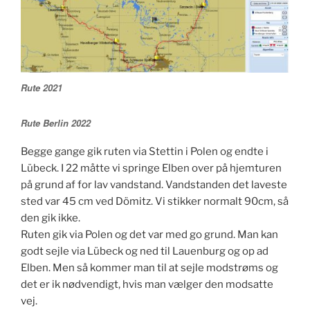
Rute 2021
Rute Berlin 2022
Begge gange gik ruten via Stettin i Polen og endte i
Lübeck. I 22 måtte vi springe Elben over på hjemturen
på grund af for lav vandstand. Vandstanden det laveste
sted var 45 cm ved Dömitz. Vi stikker normalt 90cm, så
den gik ikke.
Ruten gik via Polen og det var med go grund. Man kan
godt sejle via Lübeck og ned til Lauenburg og op ad
Elben. Men så kommer man til at sejle modstrøms og
det er ik nødvendigt, hvis man vælger den modsatte
vej.