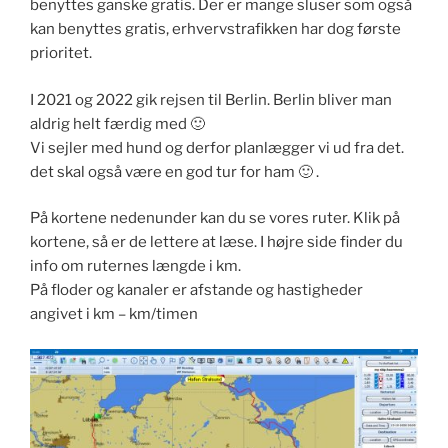
benyttes ganske gratis. Der er mange sluser som også
kan benyttes gratis, erhvervstrafikken har dog første
prioritet.
I 2021 og 2022 gik rejsen til Berlin. Berlin bliver man
aldrig helt færdig med 🙂
Vi sejler med hund og derfor planlægger vi ud fra det.
det skal også være en god tur for ham 🙂 .
På kortene nedenunder kan du se vores ruter. Klik på
kortene, så er de lettere at læse. I højre side finder du
info om ruternes længde i km.
På floder og kanaler er afstande og hastigheder
angivet i km – km/timen