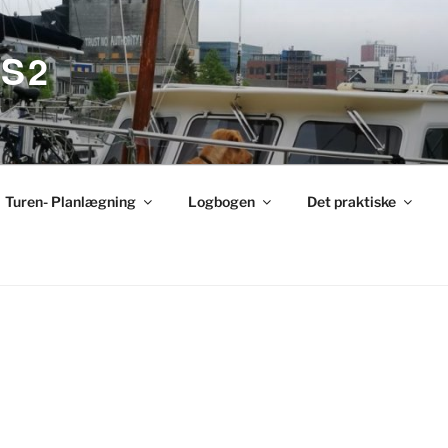
S2
Turen- Planlægning
Logbogen
Det praktiske