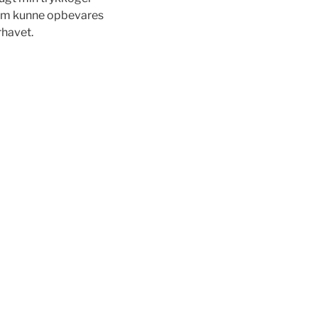
 som kunne opbevares
rhavet.