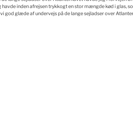
. Jeg havde inden afrejsen trykkogt en stor mængde kød i glas,
 vi god glæde af undervejs på de lange sejladser over Atlante