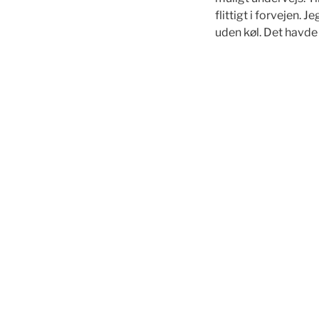
flittigt i forvejen
uden køl. Det havde